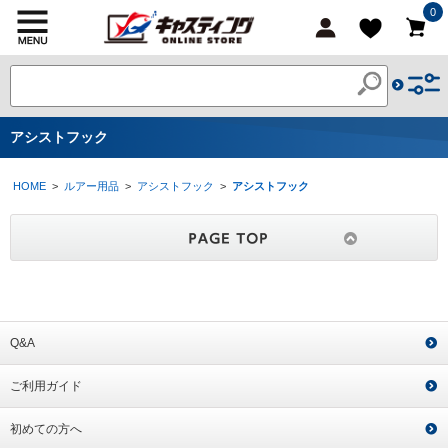
0
アシストフック
HOME
>
ルアー用品
>
アシストフック
>
アシストフック
Q&A
ご利用ガイド
初めての方へ