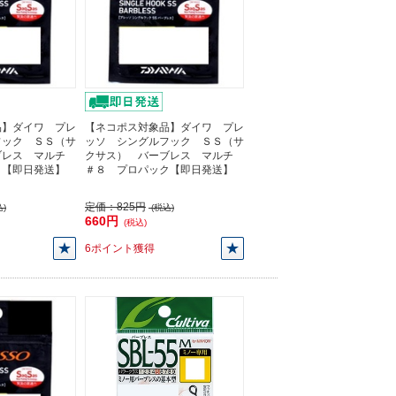
品】ダイワ プレ
【ネコポス対象品】ダイワ プレ
フック ＳＳ（サ
ッソ シングルフック ＳＳ（サ
ブレス マルチ
クサス） バーブレス マルチ
ク【即日発送】
＃８ プロパック【即日発送】
定価：
825円
)
(税込)
660円
(税込)
6ポイント獲得