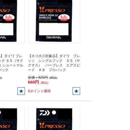
】ダイワ プレ
【ネコポス対象品】ダイワ プレ
ック ＳＳ（サク
ッソ シングルフック ＳＳ（サ
ス ショートマル
クサス） バーブレス エアスピ
パック
ード ＃８ プロパック
定価：
825円
)
(税込)
660円
(税込)
6ポイント獲得