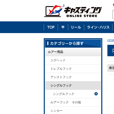
HOM
ルアー用品
ジグヘッド
表
トレブルフック
アシストフック
シングルフック
シングルフック
ルアーフック その他
シンカー