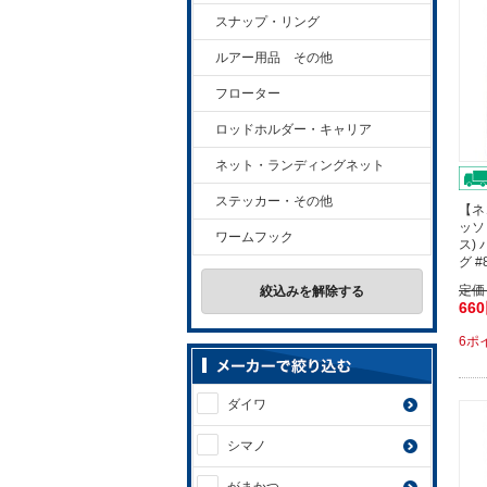
スナップ・リング
ルアー用品 その他
フローター
ロッドホルダー・キャリア
ネット・ランディングネット
ステッカー・その他
【ネ
ッソ
ワームフック
ス)
グ 
定価
絞込みを解除する
66
6ポ
ダイワ
シマノ