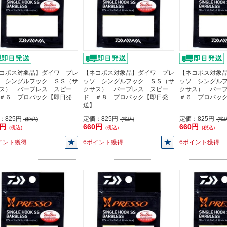
コポス対象品】ダイワ プレ
【ネコポス対象品】ダイワ プレ
【ネコポス対象
 シングルフック ＳＳ（サ
ッソ シングルフック ＳＳ（サ
ッソ シングル
ス） バーブレス スピー
クサス） バーブレス スピー
クサス） バー
＃６ プロパック【即日発
ド ＃８ プロパック【即日発
＃６ プロパッ
送】
：
825円
定価：
825円
定価：
825円
(税込)
(税込)
(税込
0円
660円
660円
(税込)
(税込)
(税込)
イント獲得
6ポイント獲得
6ポイント獲得