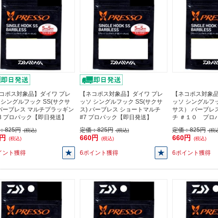
コポス対象品】ダイワ プレ
【ネコポス対象品】ダイワ プレ
【ネコポス対象品
 シングルフック SS(サクサ
ッソ シングルフック SS(サクサ
ッソ シングルフ
 バーブレス マルチプラッギン
ス) バーブレス ショートマルチ
サス） バーブレ
#8 プロパック【即日発送】
#7 プロパック【即日発送】
チ ＃１０ プロ
：
825円
定価：
825円
定価：
825円
(税込)
(税込)
(税込
0円
660円
660円
(税込)
(税込)
(税込)
イント獲得
6ポイント獲得
6ポイント獲得