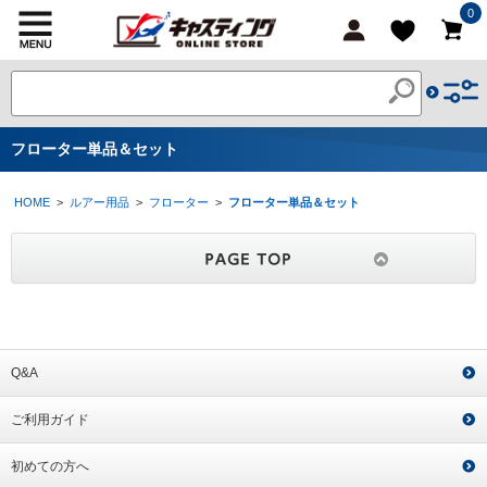
0
フローター単品＆セット
HOME
>
ルアー用品
>
フローター
>
フローター単品＆セット
Q&A
ご利用ガイド
初めての方へ