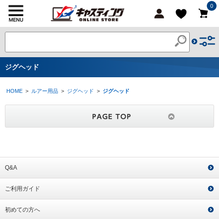
0
ジグヘッド
HOME
>
ルアー用品
>
ジグヘッド
>
ジグヘッド
Q&A
ご利用ガイド
初めての方へ