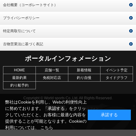
会社概要（コーポレートサイト）
プライバシーポリシー
特定商取引について
古物営業法に基づく表記
ポータルインフォメーション
HOME
店舗一覧
新着情報
イベント予定
最新釣果
免税対応店
釣り自慢
タイドグラフ
釣り船予約
Copyright © World sports Co.,Ltd. All Rights Reserved.
弊社はCookieを利用し、Webの利便性向上
に努めております。「承認する」をクリッ
クしていただくと、お客様に最適な内容を
承諾する
提供することが可能となります。Cookieの
利用については、
こちら