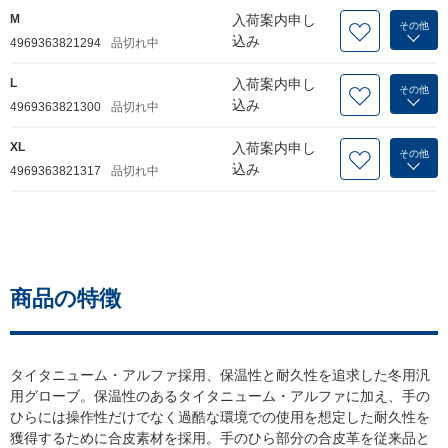
M
入荷案内申し
その他
込み
4969363821294
品切れ中
L
入荷案内申し
その他
込み
4969363821300
品切れ中
XL
入荷案内申し
その他
込み
4969363821317
品切れ中
商品の特徴
タイタニューム・アルファ採用、保温性と耐久性を追求した冬用汎
用グローブ。保温性のあるタイタニューム・アルファに加え、手の
ひらには操作性だけでなく過酷な環境での使用を想定した耐久性を
獲得するために合皮素材を採用。手のひら部分の合皮革を従来品と