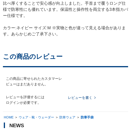
比べ厚くすることで安心感が向上しました。手首まで覆うロング仕
様で防寒性にも優れています。保温性と操作性を両立する3本指カバ
ー仕様です。
カラー:ネイビー サイズ:M ※実物と色が違って見える場合がありま
す。あらかじめご了承下さい。
この商品のレビュー
この商品に寄せられたカスタマーレ
ビューはまだありません。
レビューを評価するには
レビューを書く
ログイン
が必要です。
HOME
>
ウェア・靴・ウェーダー
>
防寒ウェア
>
防寒手袋
NEWS