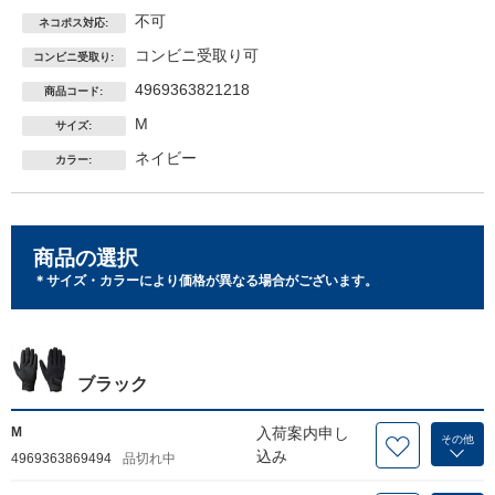
不可
ネコポス対応:
コンビニ受取り可
コンビニ受取り:
4969363821218
商品コード:
M
サイズ:
ネイビー
カラー:
商品の選択
＊サイズ・カラーにより価格が異なる場合がございます。
ブラック
M
入荷案内申し
その他
込み
4969363869494
品切れ中