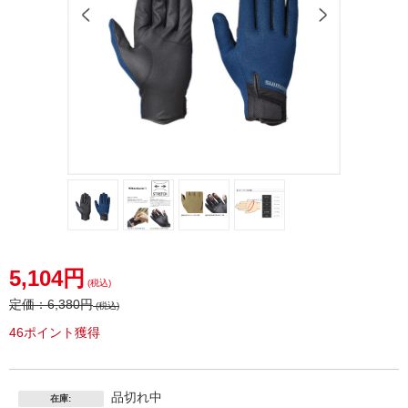
5,104円
(税込)
定価：
6,380円
(税込)
46ポイント獲得
品切れ中
在庫: