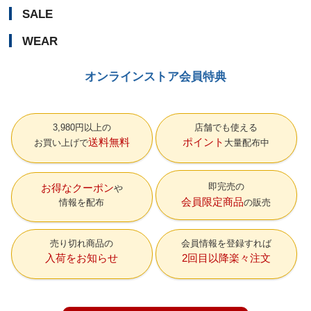
SALE
WEAR
オンラインストア会員特典
3,980円以上の
店舗でも使える
送料無料
ポイント
お買い上げで
大量配布中
即完売の
お得なクーポン
会員限定商品
情報を配布
の販売
売り切れ商品の
会員情報を登録すれば
入荷をお知らせ
2回目以降楽々注文