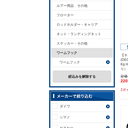
ルアー用品 その他
フローター
ロッドホルダー・キャリア
ネット・ランディングネット
ステッカー・その他
ワームフック
【ネ
(D
ワームフック
Kg 
り）
定価
絞込みを解除する
22
2ポ
ダイワ
シマノ