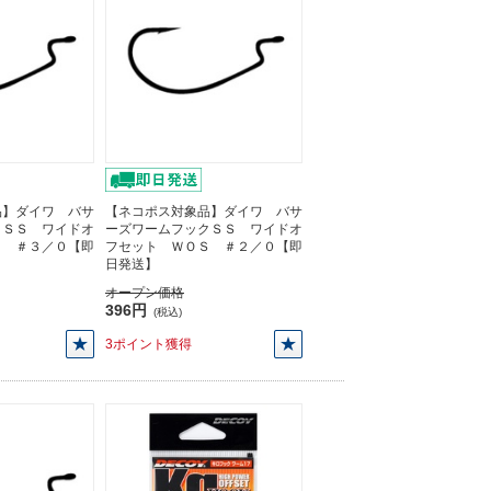
品】ダイワ バサ
【ネコポス対象品】ダイワ バサ
クＳＳ ワイドオ
ーズワームフックＳＳ ワイドオ
Ｓ ＃３／０【即
フセット ＷＯＳ ＃２／０【即
日発送】
オープン価格
396円
(税込)
3ポイント獲得