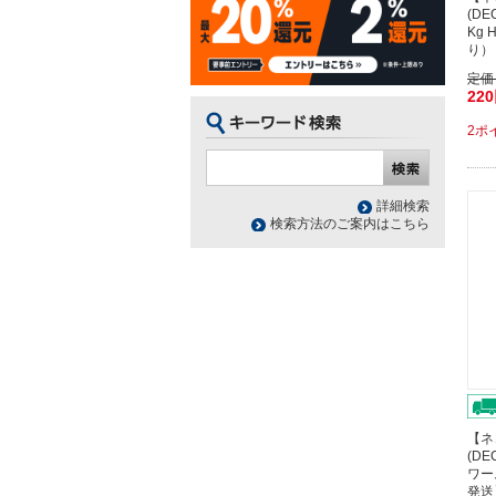
(D
Kg 
り）
定価
22
2ポ
詳細検索
検索方法のご案内はこちら
【ネ
(DE
ワー
発送