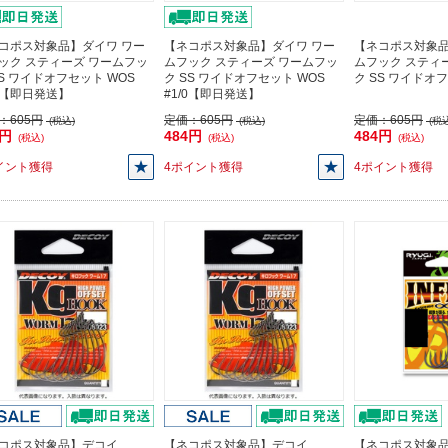
コポス対象品】ダイワ ワー
【ネコポス対象品】ダイワ ワー
【ネコポス対象品
ック スティーズ ワームフッ
ムフック スティーズ ワームフッ
ムフック スティ
SS ワイドオフセット WOS
ク SS ワイドオフセット WOS
ク SS ワイドオフ
/0【即日発送】
#1/0【即日発送】
：
605円
定価：
605円
定価：
605円
(税込)
(税込)
(税込
4円
484円
484円
(税込)
(税込)
(税込)
イント獲得
4ポイント獲得
4ポイント獲得
コポス対象品】デコイ
【ネコポス対象品】デコイ
【ネコポス対象