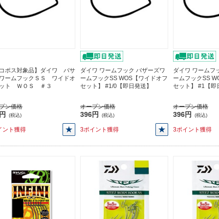
コポス対象品】ダイワ バサ
ダイワ ワームフック バザーズワ
ダイワ ワームフ
ワームフックＳＳ ワイドオ
ームフックSS WOS【ワイドオフ
ームフックSS 
ット ＷＯＳ ＃３
セット】 #1/0【即日発送】
セット】 #1【
プン価格
オープン価格
オープン価格
6円
396円
396円
(税込)
(税込)
(税込)
イント獲得
3ポイント獲得
3ポイント獲得