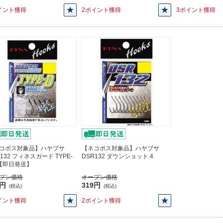
イント獲得
2ポイント獲得
3ポイント獲得
コポス対象品】ハヤブサ
【ネコポス対象品】ハヤブサ
132 フィネスガード TYPE-
DSR132 ダウンショット 4
2【即日発送】
プン価格
オープン価格
3円
319円
(税込)
(税込)
イント獲得
2ポイント獲得