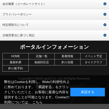
会社概要（コーポレートサイト）
プライバシーポリシー
特定商取引について
古物営業法に基づく表記
ポータルインフォメーション
HOME
店舗一覧
新着情報
イベント予定
最新釣果
免税対応店
釣り自慢
タイドグラフ
釣り船予約
Copyright © World sports Co.,Ltd. All Rights Reserved.
弊社はCookieを利用し、Webの利便性向上
に努めております。「承認する」をクリッ
クしていただくと、お客様に最適な内容を
承諾する
提供することが可能となります。Cookieの
利用については、
こちら