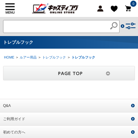
0
トレブルフック
HOME
>
ルアー用品
>
トレブルフック
>
トレブルフック
Q&A
ご利用ガイド
初めての方へ