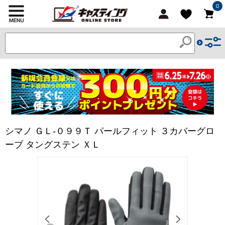
0
シマノ ＧＬ-０９９Ｔ パールフィット ３カバーグロ
ーブ タングステン ＸＬ