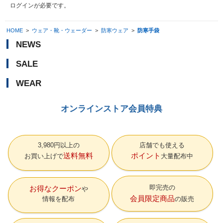
ログイン
が必要です。
HOME
>
ウェア・靴・ウェーダー
>
防寒ウェア
>
防寒手袋
NEWS
SALE
WEAR
オンラインストア会員特典
3,980円以上の
店舗でも使える
送料無料
ポイント
お買い上げで
大量配布中
即完売の
お得なクーポン
会員限定商品
情報を配布
の販売