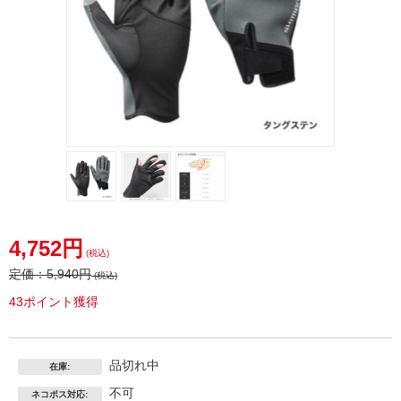
4,752円
(税込)
定価：
5,940円
(税込)
43ポイント獲得
品切れ中
在庫:
不可
ネコポス対応: