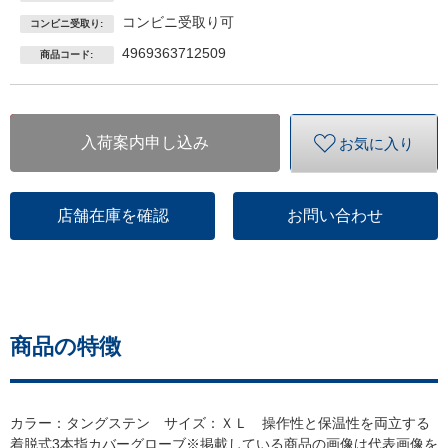
コンビニ受取り可
コンビニ受取り:
4969363712509
商品コード:
入荷案内申し込み
お気に入り
店舗在庫を確認
お問い合わせ
商品の特徴
カラー：タングステン サイズ：ＸＬ 操作性と保温性を両立する
着脱式3本指カバーグローブ※掲載している商品の画像は代表画像を