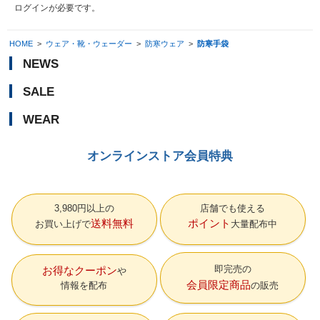
ログイン
が必要です。
HOME
>
ウェア・靴・ウェーダー
>
防寒ウェア
>
防寒手袋
NEWS
SALE
WEAR
オンラインストア会員特典
3,980円以上の
店舗でも使える
送料無料
ポイント
お買い上げで
大量配布中
即完売の
お得なクーポン
会員限定商品
情報を配布
の販売