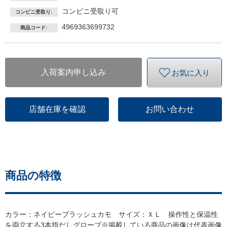
コンビニ受取り可
コンビニ受取り:
4969363699732
商品コード:
入荷案内申し込み
お気に入り
店舗在庫を確認
お問い合わせ
商品の特徴
カラー：ネイビーブラッシュカモ サイズ：ＸＬ 操作性と保温性
を両立する3本指だしグローブ※掲載している商品の画像は代表画像