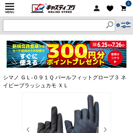
0
シマノ ＧＬ-０９１Ｑ パールフィットグローブ３ ネ
イビーブラッシュカモ ＸＬ