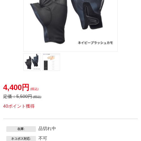
4,400円
(税込)
定価：
5,500円
(税込)
40ポイント獲得
品切れ中
在庫:
不可
ネコポス対応: