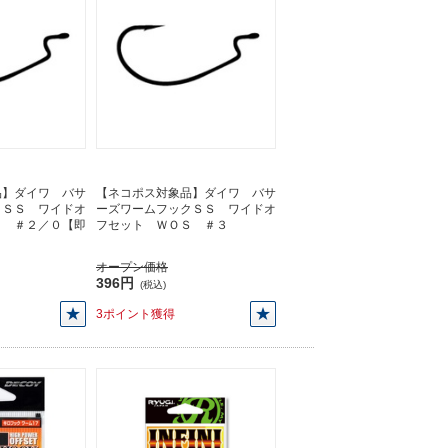
品】ダイワ バサ
【ネコポス対象品】ダイワ バサ
クＳＳ ワイドオ
ーズワームフックＳＳ ワイドオ
Ｓ ＃２／０【即
フセット ＷＯＳ ＃３
オープン価格
396円
(税込)
3ポイント獲得