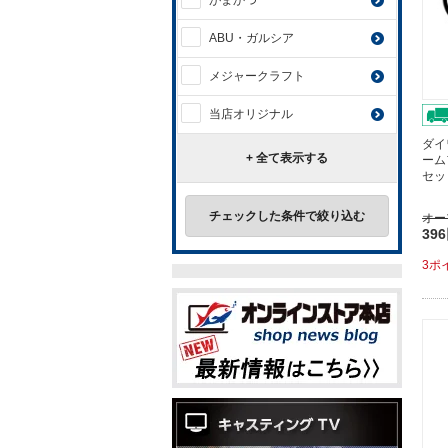
がまかつ
ABU・ガルシア
メジャークラフト
当店オリジナル
ダイ
+ 全て表示する
ーム
セッ
チェックした条件で絞り込む
オー
39
3ポ