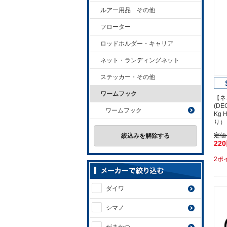
ルアー用品 その他
フローター
ロッドホルダー・キャリア
ネット・ランディングネット
ステッカー・その他
ワームフック
【ネ
(D
ワームフック
Kg 
り）
定価
絞込みを解除する
22
2ポ
ダイワ
シマノ