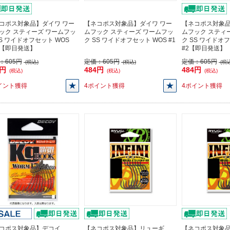
コポス対象品】ダイワ ワー
【ネコポス対象品】ダイワ ワー
【ネコポス対象品
ック スティーズ ワームフッ
ムフック スティーズ ワームフッ
ムフック スティ
SS ワイドオフセット WOS
ク SS ワイドオフセット WOS #1
ク SS ワイドオ
/0【即日発送】
#2【即日発送】
：
605円
定価：
605円
定価：
605円
(税込)
(税込)
(税込
4円
484円
484円
(税込)
(税込)
(税込)
イント獲得
4ポイント獲得
4ポイント獲得
コポス対象品】デコイ
【ネコポス対象品】リューギ
【ネコポス対象