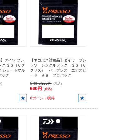
】ダイワ プレ
【ネコポス対象品】ダイワ プレ
ック ＳＳ（サク
ッソ シングルフック ＳＳ（サ
ス ショートマル
クサス） バーブレス エアスピ
パック
ード ＃８ プロパック
定価：
825円
)
(税込)
660円
(税込)
6ポイント獲得