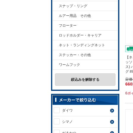
スナップ・リング
ルアー用品 その他
フローター
ロッドホルダー・キャリア
ネット・ランディングネット
ステッカー・その他
【ネ
ッソ
ワームフック
ス)
グ 
定価
絞込みを解除する
66
6ポ
ダイワ
シマノ