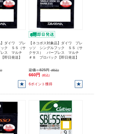
品】ダイワ プレ
【ネコポス対象品】ダイワ プレ
フック ＳＳ（サ
ッソ シングルフック ＳＳ（サ
ブレス マルチ
クサス） バーブレス マルチ
ク【即日発送】
＃８ プロパック【即日発送】
定価：
825円
)
(税込)
660円
(税込)
6ポイント獲得