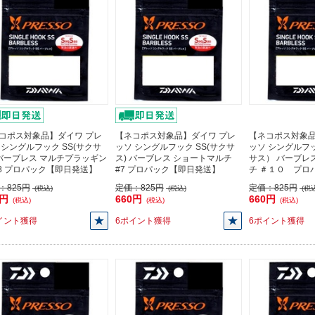
コポス対象品】ダイワ プレ
【ネコポス対象品】ダイワ プレ
【ネコポス対象品
 シングルフック SS(サクサ
ッソ シングルフック SS(サクサ
ッソ シングルフ
 バーブレス マルチプラッギン
ス) バーブレス ショートマルチ
サス） バーブレ
#8 プロパック【即日発送】
#7 プロパック【即日発送】
チ ＃１０ プロ
：
825円
定価：
825円
定価：
825円
(税込)
(税込)
(税込
0円
660円
660円
(税込)
(税込)
(税込)
イント獲得
6ポイント獲得
6ポイント獲得