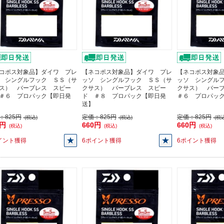
コポス対象品】ダイワ プレ
【ネコポス対象品】ダイワ プレ
【ネコポス対象
 シングルフック ＳＳ（サ
ッソ シングルフック ＳＳ（サ
ッソ シングル
ス） バーブレス スピー
クサス） バーブレス スピー
クサス） バー
＃６ プロパック【即日発
ド ＃８ プロパック【即日発
＃６ プロパッ
送】
：
825円
定価：
825円
定価：
825円
(税込)
(税込)
(税込
0円
660円
660円
(税込)
(税込)
(税込)
イント獲得
6ポイント獲得
6ポイント獲得