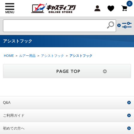
0
アシストフック
HOME
>
ルアー用品
>
アシストフック
>
アシストフック
Q&A
ご利用ガイド
初めての方へ