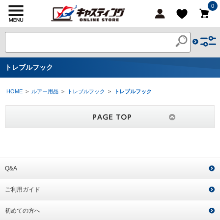
0
トレブルフック
HOME
>
ルアー用品
>
トレブルフック
>
トレブルフック
Q&A
ご利用ガイド
初めての方へ