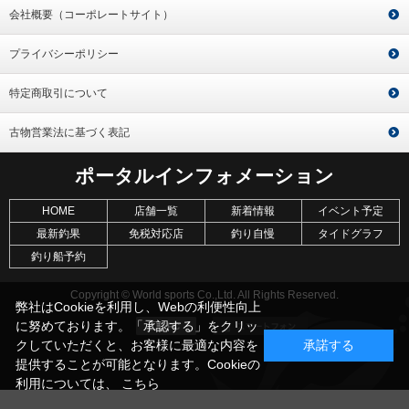
会社概要（コーポレートサイト）
プライバシーポリシー
特定商取引について
古物営業法に基づく表記
ポータルインフォメーション
HOME
店舗一覧
新着情報
イベント予定
最新釣果
免税対応店
釣り自慢
タイドグラフ
釣り船予約
Copyright © World sports Co.,Ltd. All Rights Reserved.
弊社はCookieを利用し、Webの利便性向上
に努めております。「承認する」をクリッ
クしていただくと、お客様に最適な内容を
承諾する
提供することが可能となります。Cookieの
利用については、
こちら