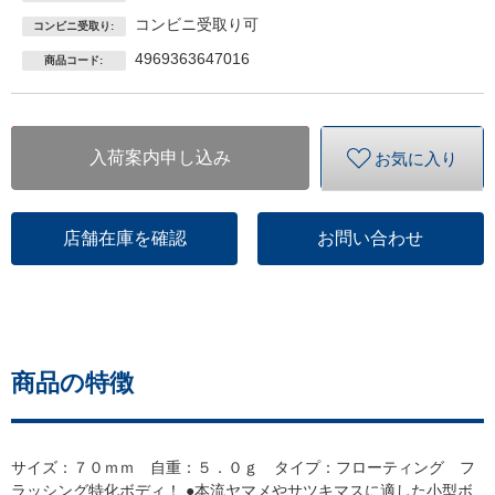
コンビニ受取り可
コンビニ受取り:
4969363647016
商品コード:
入荷案内申し込み
お気に入り
店舗在庫を確認
お問い合わせ
商品の特徴
サイズ：７０ｍｍ 自重：５．０ｇ タイプ：フローティング フ
ラッシング特化ボディ！ ●本流ヤマメやサツキマスに適した小型ボ