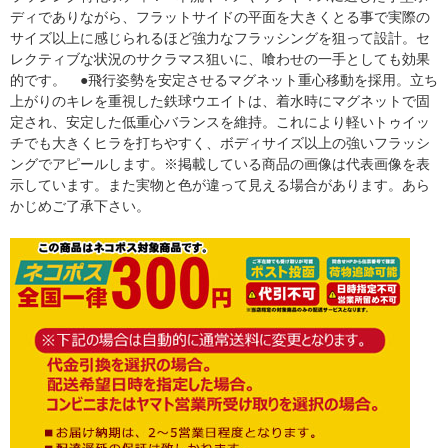
ディでありながら、フラットサイドの平面を大きくとる事で実際の
サイズ以上に感じられるほど強力なフラッシングを狙って設計。セ
レクティブな状況のサクラマス狙いに、喰わせの一手としても効果
的です。 ●飛行姿勢を安定させるマグネット重心移動を採用。立ち
上がりのキレを重視した鉄球ウエイトは、着水時にマグネットで固
定され、安定した低重心バランスを維持。これにより軽いトゥイッ
チでも大きくヒラを打ちやすく、ボディサイズ以上の強いフラッシ
ングでアピールします。※掲載している商品の画像は代表画像を表
示しています。また実物と色が違って見える場合があります。あら
かじめご了承下さい。