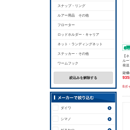
スナップ・リング
ルアー用品 その他
フローター
ロッドホルダー・キャリア
ネット・ランディングネット
ステッカー・その他
【ネ
ルー
ワームフック
発送
定価
93
絞込みを解除する
8ポ
ダイワ
シマノ