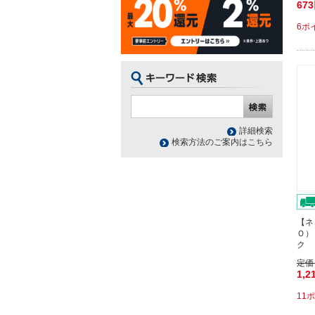
67
6ポ
詳細検索
検索方法のご案内はこちら
【ネ
Ｏ）
ク 
定価
1,2
11