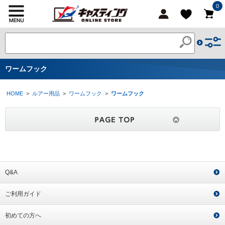
0
ワームフック
HOME
>
ルアー用品
>
ワームフック
>
ワームフック
Q&A
ご利用ガイド
初めての方へ