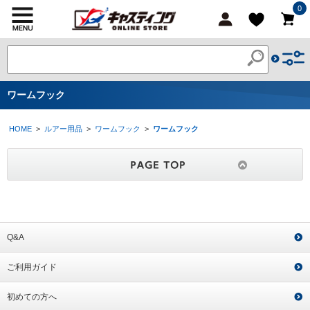
0
ワームフック
HOME
>
ルアー用品
>
ワームフック
>
ワームフック
Q&A
ご利用ガイド
初めての方へ