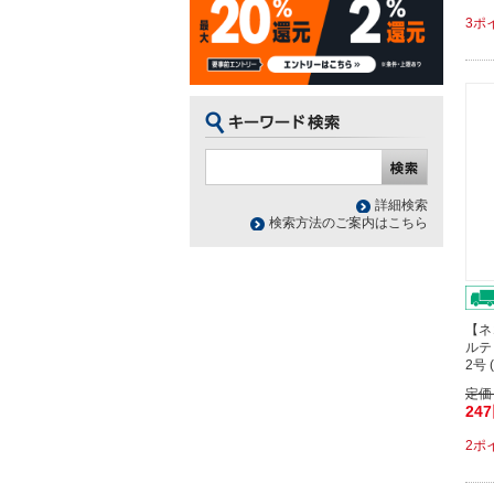
3ポ
詳細検索
検索方法のご案内はこちら
【ネ
ルテ
2号 
定価
24
2ポ