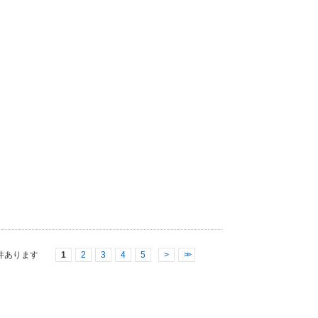
件あります
1
2
3
4
5
>
>>