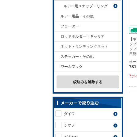
ルアー用スナップ・リング
ルアー用品 その他
フローター
ロッドホルダー・キャリア
【ネ
ップ
ネット・ランディングネット
ップ
日発
ステッカー・その他
オー
78
ワームフック
7ポ
絞込みを解除する
ダイワ
シマノ