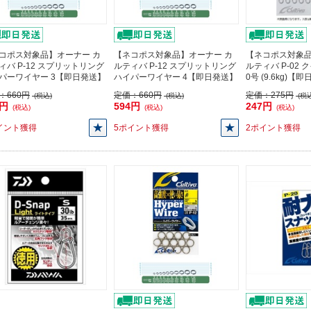
コポス対象品】オーナー カ
【ネコポス対象品】オーナー カ
【ネコポス対象品
ィバ P-12 スプリットリング
ルティバ P-12 スプリットリング
ルティバ P-02
パーワイヤー 3【即日発送】
ハイパーワイヤー 4【即日発送】
0号 (9.6kg)【
：
660円
定価：
660円
定価：
275円
(税込)
(税込)
(税込
4円
594円
247円
(税込)
(税込)
(税込)
イント獲得
5ポイント獲得
2ポイント獲得