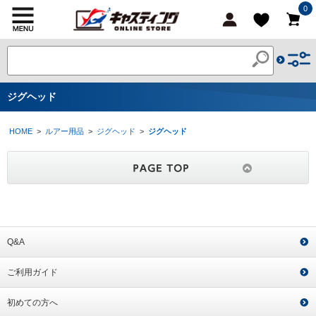
0
ジグヘッド
HOME
>
ルアー用品
>
ジグヘッド
>
ジグヘッド
Q&A
ご利用ガイド
初めての方へ