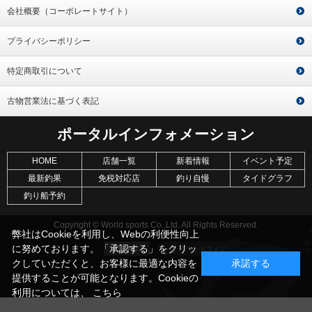
会社概要（コーポレートサイト）
プライバシーポリシー
特定商取引について
古物営業法に基づく表記
ポータルインフォメーション
HOME
店舗一覧
新着情報
イベント予定
最新釣果
免税対応店
釣り自慢
タイドグラフ
釣り船予約
Copyright © World sports Co.,Ltd. All Rights Reserved.
弊社はCookieを利用し、Webの利便性向上
に努めております。「承認する」をクリッ
クしていただくと、お客様に最適な内容を
承諾する
提供することが可能となります。Cookieの
利用については、
こちら