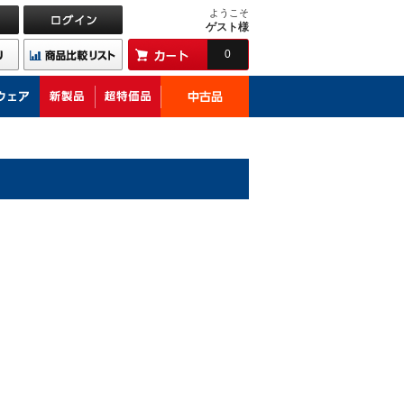
ようこそ
ゲスト様
0