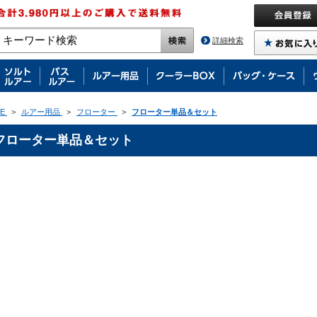
詳細検索
E
>
ルアー用品
>
フローター
>
フローター単品＆セット
フローター単品＆セット