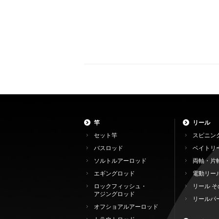
竿
リール
セット竿
スピニン
バスロッド
ベイトリ
ソルトルアーロッド
両軸・片
エギングロッド
電動リー
ロックフィッシュ・
リール そ
アジングロッド
リールパ
オフショアルアーロッド