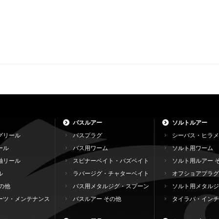
バスルアー
ソルトルアー
グリール
バスプラグ
シーバス・ヒラメ
ール
バス用ワーム
ソルト用ワーム
軸リール
スピナーベイト・バズベイト
ソルト用ルアー 
ル
ラバージグ・チャターベイト
オフショアプラグ
の他
バス用メタルジグ・スプーン
ソルト用メタルジ
ーツ・メンテナンス
バスルアー その他
タイラバ・インチ