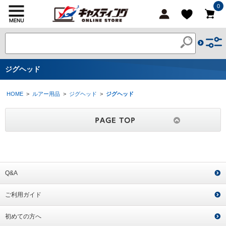
0
ジグヘッド
HOME
>
ルアー用品
>
ジグヘッド
>
ジグヘッド
Q&A
ご利用ガイド
初めての方へ