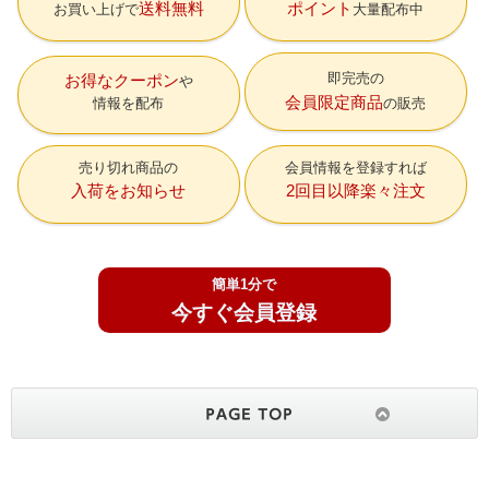
送料無料
ポイント
お買い上げで
大量配布中
即完売の
お得なクーポン
会員限定商品
情報を配布
の販売
売り切れ商品の
会員情報を登録すれば
入荷をお知らせ
2回目以降楽々注文
簡単1分で
今すぐ会員登録