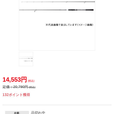
14,553円
(税込)
定価：
20,790円
(税込)
132ポイント獲得
品切れ中
在庫: