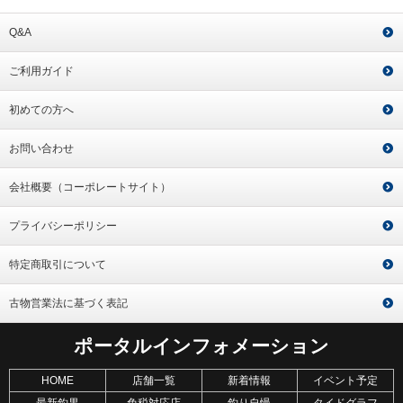
Q&A
ご利用ガイド
初めての方へ
お問い合わせ
会社概要（コーポレートサイト）
プライバシーポリシー
特定商取引について
古物営業法に基づく表記
ポータルインフォメーション
HOME
店舗一覧
新着情報
イベント予定
最新釣果
免税対応店
釣り自慢
タイドグラフ