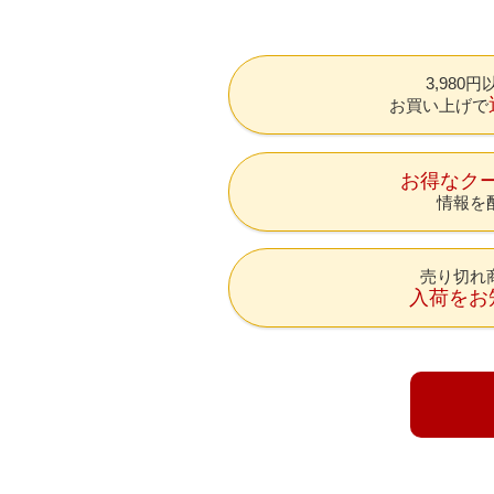
3,980
お買い上げで
お得なク
情報を
売り切れ
入荷をお