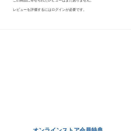
この商品に寄せられたレビューはまだありません。
レビューを評価するには
ログイン
が必要です。
オンラインストア会員特典