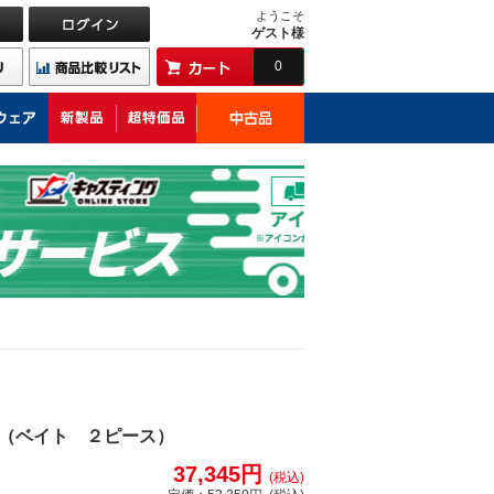
ようこそ
ゲスト様
0
（ベイト ２ピース）
37,345円
(税込)