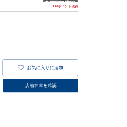
定価：
53,350円
(税込)
339ポイント獲得
お気に入りに追加
店舗在庫を確認