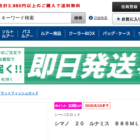
詳細検索
フラットフィッシュロッド
シーバスロッド
シマノ ２０ ルナミス Ｂ８６ＭＬ