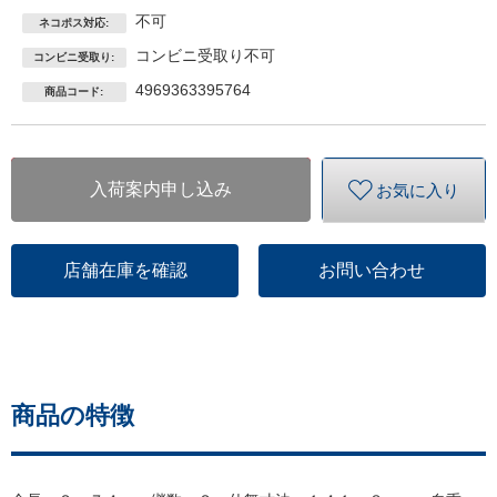
不可
ネコポス対応:
コンビニ受取り不可
コンビニ受取り:
4969363395764
商品コード:
入荷案内申し込み
お気に入り
店舗在庫を確認
お問い合わせ
商品の特徴