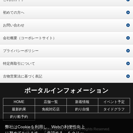
初めての方へ
お問い合わせ
会社概要（コーポレートサイト）
プライバシーポリシー
特定商取引について
古物営業法に基づく表記
ポータルインフォメーション
HOME
店舗一覧
新着情報
イベント予定
最新釣果
免税対応店
釣り自慢
タイドグラフ
釣り船予約
弊社はCookieを利用し、Webの利便性向上
Copyright © World sports Co.,Ltd. All Rights Reserved.