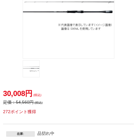
30,008円
(税込)
定価：
54,560円
(税込)
272ポイント獲得
品切れ中
在庫: