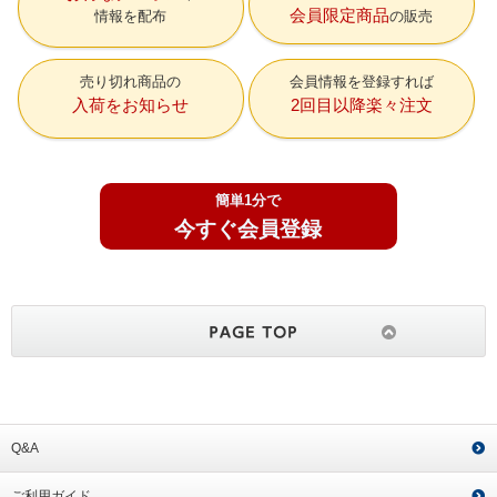
会員限定商品
情報を配布
の販売
売り切れ商品の
会員情報を登録すれば
入荷をお知らせ
2回目以降楽々注文
簡単1分で
今すぐ会員登録
Q&A
ご利用ガイド