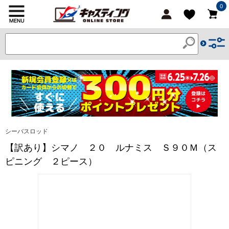
0
シーバスロッド
【訳あり】シマノ ２０ ルナミス Ｓ９０Ｍ（ス
ピニング ２ピース）