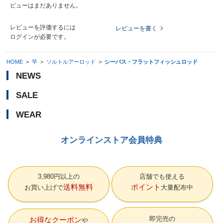
ビューはまだありません。
レビューを評価するには
レビューを書く
ログイン
が必要です。
HOME
>
竿
>
ソルトルアーロッド
>
シーバス・フラットフィッシュロッド
NEWS
SALE
WEAR
オンラインストア会員特典
3,980円以上の
店舗でも使える
送料無料
ポイント
お買い上げで
大量配布中
即完売の
お得なクーポン