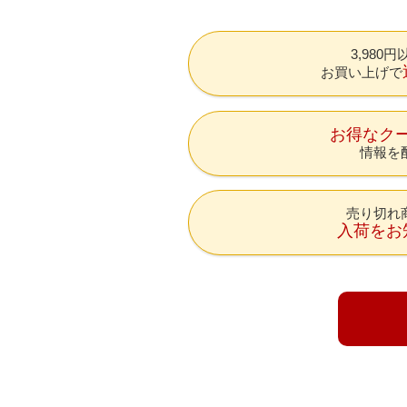
3,980
お買い上げで
お得なク
情報を
売り切れ
入荷をお