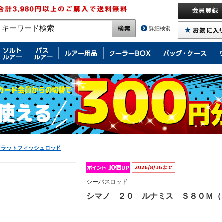
詳細検索
フラットフィッシュロッド
シーバスロッド
シマノ ２０ ルナミス Ｓ８０Ｍ（