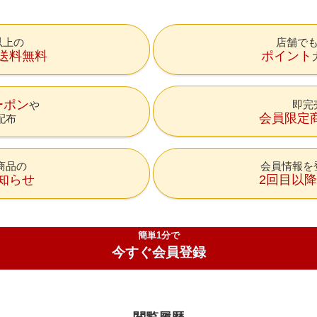
円以上の
店舗で
送料無料
ポイント
ーポン
即完
会員限定
配布
商品の
会員情報を
知らせ
2回目以
簡単1分で
今すぐ会員登録