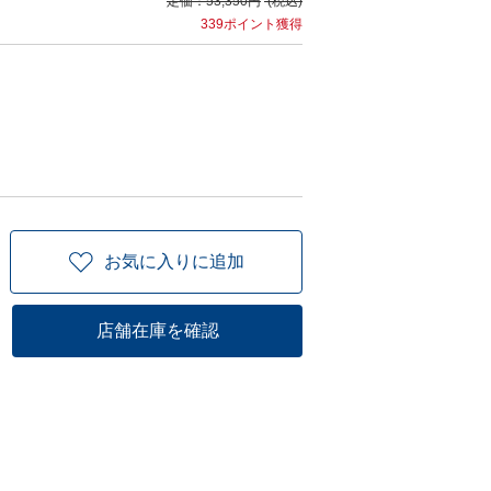
定価：
53,350円
(税込)
339ポイント獲得
お気に入りに追加
店舗在庫を確認