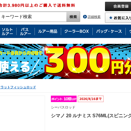
詳細検索
フラットフィッシュロッド
シーバスロッド
シマノ 20 ルナミス S76ML(スピニング