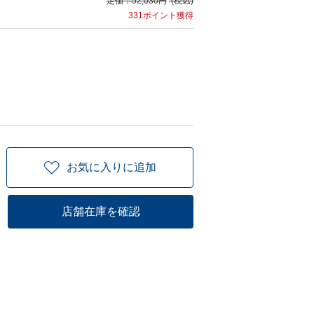
定価：
52,030円
(税込)
331ポイント獲得
お気に入りに追加
店舗在庫を確認