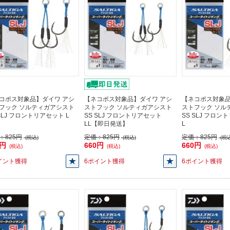
コポス対象品】ダイワ アシ
【ネコポス対象品】ダイワ アシ
【ネコポス対象品
フック ソルティガアシスト
ストフック ソルティガアシスト
ストフック ソル
 SLJ フロントリアセット L
SS SLJ フロントリアセット
SS SLJ フロ
LL【即日発送】
L
：
825円
定価：
825円
定価：
825円
(税込)
(税込)
(税込
0円
660円
660円
(税込)
(税込)
(税込)
イント獲得
6ポイント獲得
6ポイント獲得