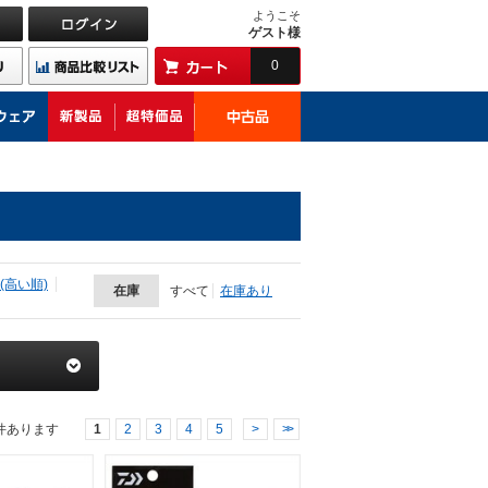
ようこそ
ゲスト様
0
(高い順)
在庫
すべて
在庫あり
件あります
1
2
3
4
5
>
>>