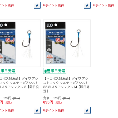
イント獲得
6ポイント獲得
6ポイント獲得
コポス対象品】ダイワ アシ
【ネコポス対象品】ダイワ アシ
フック ソルティガアシスト
ストフック ソルティガアシスト
 SLJ リアシングル S【即日発
SS SLJ リアシングル M【即日発
送】
：
869円
定価：
869円
(税込)
(税込)
5円
695円
(税込)
(税込)
イント獲得
6ポイント獲得