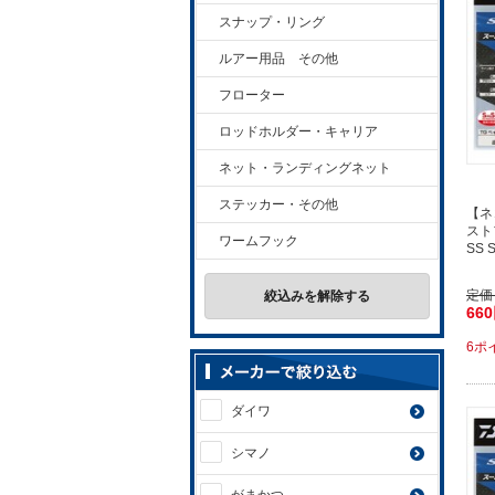
スナップ・リング
ルアー用品 その他
フローター
ロッドホルダー・キャリア
ネット・ランディングネット
ステッカー・その他
【ネ
スト
ワームフック
SS
定価
絞込みを解除する
66
6ポ
ダイワ
シマノ