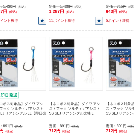
：
1,430円
定価：
1,430円
定価：
715円
(税込)
(税込)
(税込
87円
1,287円
643円
(税込)
(税込)
(税込)
ポイント獲得
11ポイント獲得
5ポイント獲得
コポス対象品】ダイワ アシ
【ネコポス対象品】ダイワ アシ
【ネコポス対象品
フック ソルティガアシスト
ストフック ソルティガアシスト
ストフック ソル
 SLJ リアシングル LL【即日発
SS SLJ リアシングル太軸 L
SS SLJ リアシ
：
891円
定価：
891円
定価：
891円
(税込)
(税込)
(税込
2円
712円
712円
(税込)
(税込)
(税込)