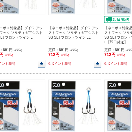
コポス対象品】ダイワ アシ
【ネコポス対象品】ダイワ アシ
【ネコポス対象品
フック ソルティガアシスト
ストフック ソルティガアシスト
ストフック ソル
SLJ フロントツイン L
SS SLJ フロントツイン LL
SS SLJ フロン
L【即日発送】
：
891円
定価：
891円
定価：
891円
(税込)
(税込)
(税込
2円
712円
712円
(税込)
(税込)
(税込)
イント獲得
6ポイント獲得
6ポイント獲得