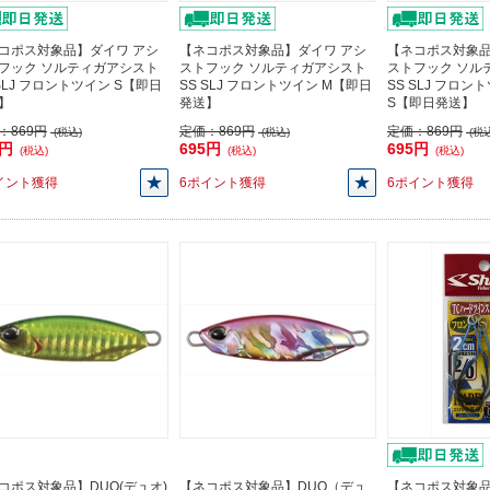
コポス対象品】ダイワ アシ
【ネコポス対象品】ダイワ アシ
【ネコポス対象品
フック ソルティガアシスト
ストフック ソルティガアシスト
ストフック ソル
 SLJ フロントツイン S【即日
SS SLJ フロントツイン M【即日
SS SLJ フロン
】
発送】
S【即日発送】
：
869円
定価：
869円
定価：
869円
(税込)
(税込)
(税込
5円
695円
695円
(税込)
(税込)
(税込)
イント獲得
6ポイント獲得
6ポイント獲得
コポス対象品】DUO(デュオ)
【ネコポス対象品】DUO（デュ
【ネコポス対象品