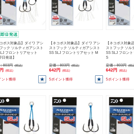
コポス対象品】ダイワ アシ
【ネコポス対象品】ダイワ アシ
【ネコポス対象品
フック ソルティガアシスト
ストフック ソルティガアシスト
ストフック ソル
 SLJ フロントリアセット
SS SLJ フロントリアセット M
SS SLJ フロ
即日発送】
S
：
803円
定価：
803円
定価：
803円
(税込)
(税込)
(税込
2円
642円
642円
(税込)
(税込)
(税込)
イント獲得
5ポイント獲得
5ポイント獲得