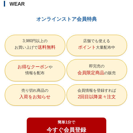
WEAR
オンラインストア会員特典
3,980円以上の
店舗でも使える
送料無料
ポイント
お買い上げで
大量配布中
即完売の
お得なクーポン
会員限定商品
情報を配布
の販売
売り切れ商品の
会員情報を登録すれば
入荷をお知らせ
2回目以降楽々注文
簡単1分で
今すぐ会員登録