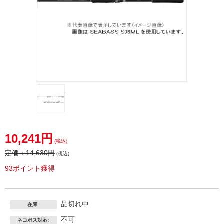
10,241円
(税込)
定価：
14,630円
(税込)
93ポイント獲得
品切れ中
在庫:
不可
ネコポス対応: