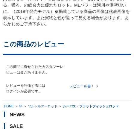
る、獲る、の総合力に優れたロッド。MLパワーは河川や港湾狙い
に。（2019年発売モデル）※掲載している商品の画像は代表画像を
表示しています。また実物と色が違って見える場合があります。あ
らかじめご了承下さい。
この商品のレビュー
この商品に寄せられたカスタマーレ
ビューはまだありません。
レビューを評価するには
レビューを書く
ログイン
が必要です。
HOME
>
竿
>
ソルトルアーロッド
>
シーバス・フラットフィッシュロッド
NEWS
SALE