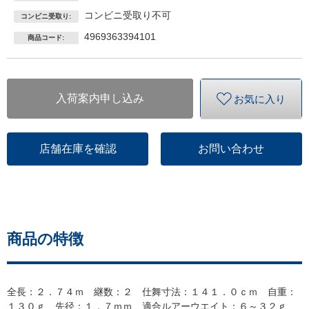
コンビニ受取り不可
コンビニ受取り:
4969363394101
商品コード:
入荷案内申し込み
お気に入り
店舗在庫を確認
お問い合わせ
商品の特徴
全長：２．７４ｍ 継数：２ 仕舞寸法：１４１．０ｃｍ 自重：
１３０ｇ 先径：１．７ｍｍ 適合ルアーウエイト：６～３２ｇ