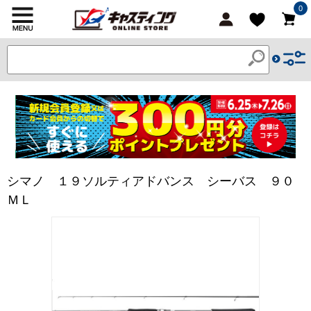
0
シマノ １９ソルティアドバンス シーバス ９０
ＭＬ