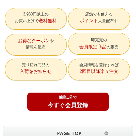
3,980円以上の
店舗でも使える
送料無料
ポイント
お買い上げで
大量配布中
即完売の
お得なクーポン
会員限定商品
情報を配布
の販売
売り切れ商品の
会員情報を登録すれば
入荷をお知らせ
2回目以降楽々注文
簡単1分で
今すぐ会員登録