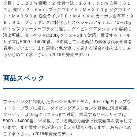
全長：３．２０ｍ 継数：２ 仕舞寸法：１６４．５ｃｍ 自重：３１
７ｇ 先径：２．６ｍｍ プラグウエイト：ＭＡＸ７０ｇ ジグウエイ
ト：ＭＡＸ９０ｇ 適合ラインＰＥ：ＭＡＸ４号 カーボン含有率：９
９．９％ プラッギングに特化したスペシャルアイテム。40～70g
のトップウォータープラグに適し、ダイビングアクションを容易に
演出可能。ターゲットは10kgクラス＋αまで対応。推奨するリール
サイズは5000～14000番。※掲載している商品の画像は代表画像を
表示しています。また実物と色が違って見える場合があります。あ
らかじめご了承下さい。(2019年発売モデル）
商品スペック
プラッギングに特化したスペシャルアイテム。40～70gのトップウ
ォータープラグに適し、ダイビングアクションを容易に演出可能。
ターゲットは10kgクラス＋αまで対応。推奨するリールサイズは
5000～14000番。※掲載している商品の画像は代表画像を表示して
います。また実物と色が違って見える場合があります。あらかじめ
ご了承下さい。(2019年発売モデル）