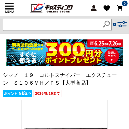
0
シマノ １９ コルトスナイパー エクスチュー
ン Ｓ１０６ＭＨ／ＰＳ【大型商品】