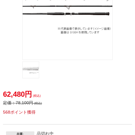
62,480円
(税込)
定価：
78,100円
(税込)
568ポイント獲得
品切れ中
在庫: