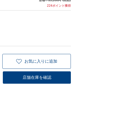
定価：
35,200円
(税込)
224ポイント獲得
お気に入りに追加
店舗在庫を確認