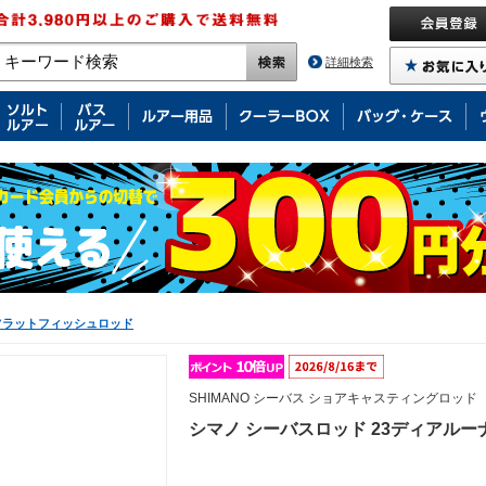
詳細検索
フラットフィッシュロッド
SHIMANO シーバス ショアキャスティングロッド
シマノ シーバスロッド 23ディアルーナ 