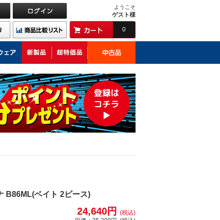
ようこそ
ゲスト様
0
B86ML(ベイト 2ピース)
24,640円
(税込)