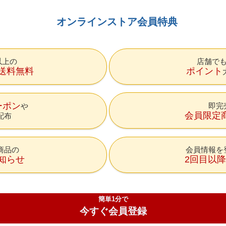
オンラインストア会員特典
円以上の
店舗で
送料無料
ポイント
ーポン
即完
会員限定
配布
商品の
会員情報を
知らせ
2回目以
簡単1分で
今すぐ会員登録