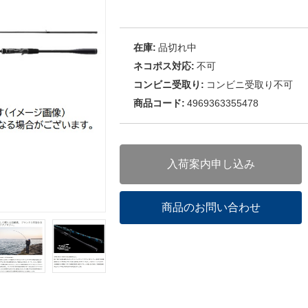
在庫:
品切れ中
ネコポス対応:
不可
コンビニ受取り:
コンビニ受取り不可
商品コード:
4969363355478
入荷案内申し込み
商品のお問い合わせ