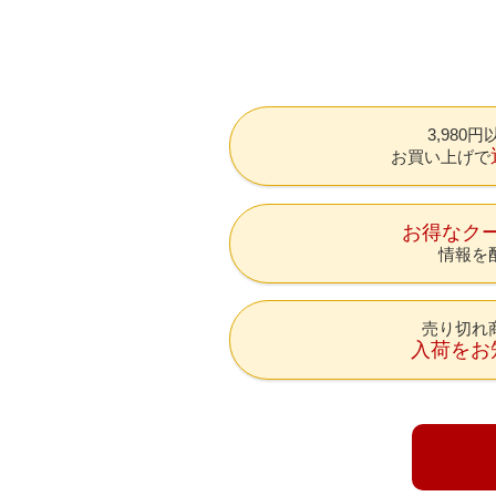
3,980
お買い上げで
お得なク
情報を
売り切れ
入荷をお