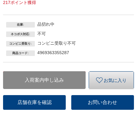
217ポイント獲得
品切れ中
在庫:
不可
ネコポス対応:
コンビニ受取り不可
コンビニ受取り:
4969363355287
商品コード:
入荷案内申し込み
お気に入り
店舗在庫を確認
お問い合わせ