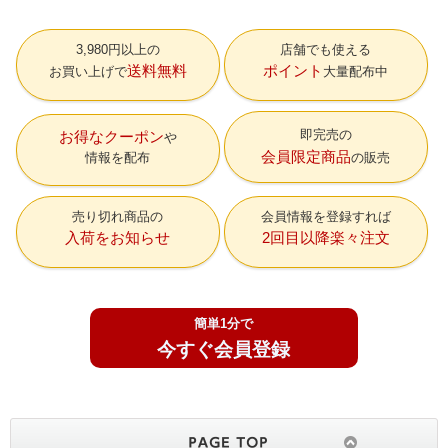
3,980円以上の
店舗でも使える
送料無料
ポイント
お買い上げで
大量配布中
即完売の
お得なクーポン
会員限定商品
情報を配布
の販売
売り切れ商品の
会員情報を登録すれば
入荷をお知らせ
2回目以降楽々注文
簡単1分で
今すぐ会員登録