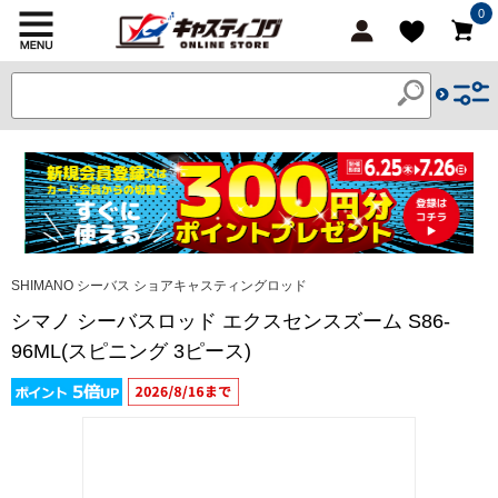
0
SHIMANO シーバス ショアキャスティングロッド
シマノ シーバスロッド エクスセンスズーム S86-
96ML(スピニング 3ピース)