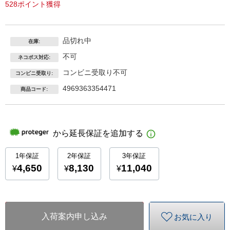
528ポイント獲得
品切れ中
在庫:
不可
ネコポス対応:
コンビニ受取り不可
コンビニ受取り:
4969363354471
商品コード:
入荷案内申し込み
お気に入り