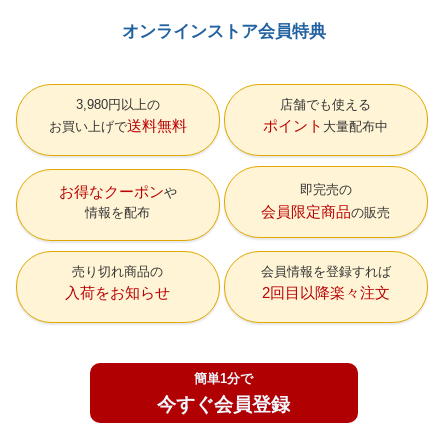
オンラインストア会員特典
3,980円以上の
店舗でも使える
送料無料
ポイント
お買い上げで
大量配布中
即完売の
お得なクーポン
会員限定商品
情報を配布
の販売
売り切れ商品の
会員情報を登録すれば
入荷をお知らせ
2回目以降楽々注文
簡単1分で
今すぐ会員登録