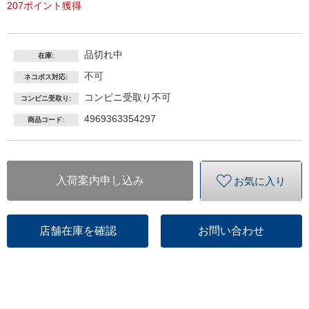
207ポイント獲得
品切れ中
在庫:
不可
ネコポス対応:
コンビニ受取り不可
コンビニ受取り:
4969363354297
商品コード:
入荷案内申し込み
お気に入り
店舗在庫を確認
お問い合わせ