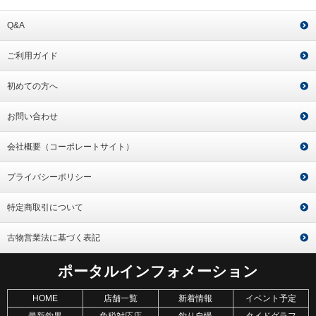
Q&A
ご利用ガイド
初めての方へ
お問い合わせ
会社概要（コーポレートサイト）
プライバシーポリシー
特定商取引について
古物営業法に基づく表記
ポータルインフォメーション
HOME
店舗一覧
新着情報
イベント予定
最新釣果
免税対応店
釣り自慢
タイドグラフ