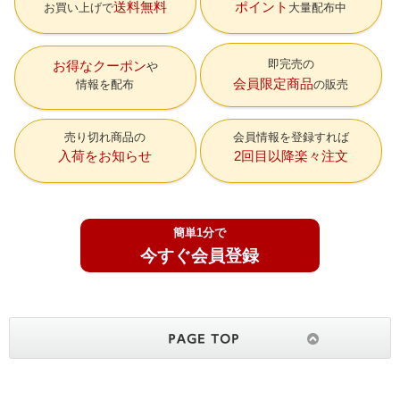
送料無料
ポイント
お買い上げで
大量配布中
即完売の
お得なクーポン
会員限定商品
情報を配布
の販売
売り切れ商品の
会員情報を登録すれば
入荷をお知らせ
2回目以降楽々注文
簡単1分で
今すぐ会員登録