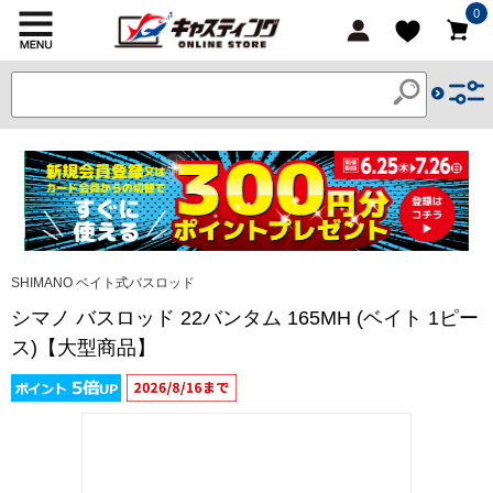
0
SHIMANO ベイト式バスロッド
シマノ バスロッド 22バンタム 165MH (ベイト 1ピー
ス)【大型商品】