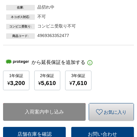
品切れ中
在庫:
不可
ネコポス対応:
コンビニ受取り不可
コンビニ受取り:
4969363352477
商品コード:
入荷案内申し込み
お気に入り
店舗在庫を確認
お問い合わせ