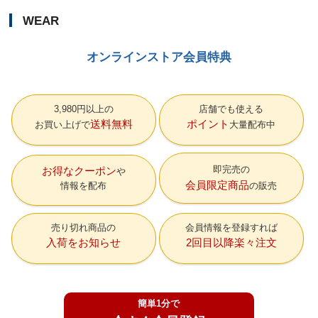
WEAR
オンラインストア会員特典
3,980円以上の
店舗でも使える
送料無料
ポイント
お買い上げで
大量配布中
即完売の
お得なクーポン
会員限定商品
情報を配布
の販売
売り切れ商品の
会員情報を登録すれば
入荷をお知らせ
2回目以降楽々注文
簡単1分で