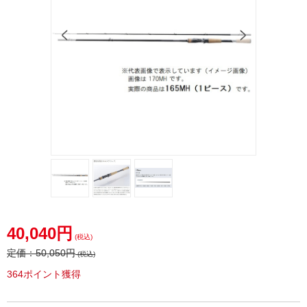
40,040円
(税込)
定価：
50,050円
(税込)
364ポイント獲得