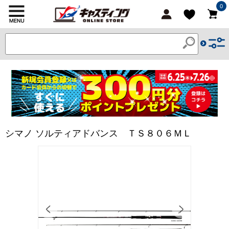
0
シマノ ソルティアドバンス ＴＳ８０６ＭＬ