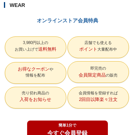
WEAR
オンラインストア会員特典
3,980円以上の
店舗でも使える
送料無料
ポイント
お買い上げで
大量配布中
即完売の
お得なクーポン
会員限定商品
情報を配布
の販売
売り切れ商品の
会員情報を登録すれば
入荷をお知らせ
2回目以降楽々注文
簡単1分で
今すぐ会員登録