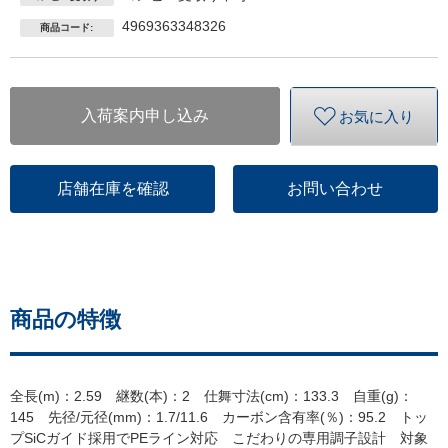
4969363348326
商品コード:
入荷案内申し込み
お気に入り
店舗在庫を確認
お問い合わせ
商品の特徴
全長(m)：2.59 継数(本)：2 仕舞寸法(cm)：133.3 自重(g)：
145 先径/元径(mm)：1.7/11.6 カーボン含有率(％)：95.2 トッ
プSiCガイド採用でPEライン対応 こだわりの専用調子設計 対象