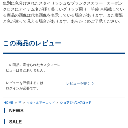
魚別に色分けされたスタイリッシュなブランクスカラー カーボン
クロスにアイテム名が輝く美しいグリップ周り 竿袋 ※掲載してい
る商品の画像は代表画像を表示している場合があります。また実際
と色が違って見える場合があります。あらかじめご了承ください。
この商品のレビュー
この商品に寄せられたカスタマーレ
ビューはまだありません。
レビューを評価するには
レビューを書く
ログイン
が必要です。
HOME
>
竿
>
ソルトルアーロッド
>
ショアジギングロッド
NEWS
SALE