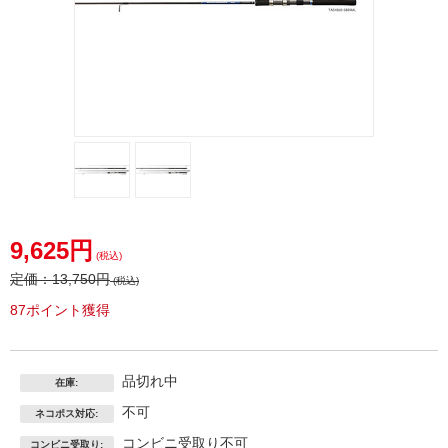
4969363348326.jpg
4969363348326.jpg
9,625円
(税込)
定価：
13,750円
(税込)
87ポイント獲得
品切れ中
在庫:
不可
ネコポス対応:
コンビニ受取り不可
コンビニ受取り: