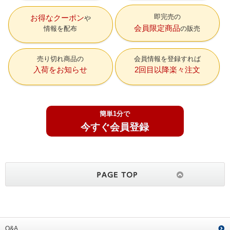
即完売の
お得なクーポン
会員限定商品
情報を配布
の販売
売り切れ商品の
会員情報を登録すれば
入荷をお知らせ
2回目以降楽々注文
簡単1分で
今すぐ会員登録
Q&A