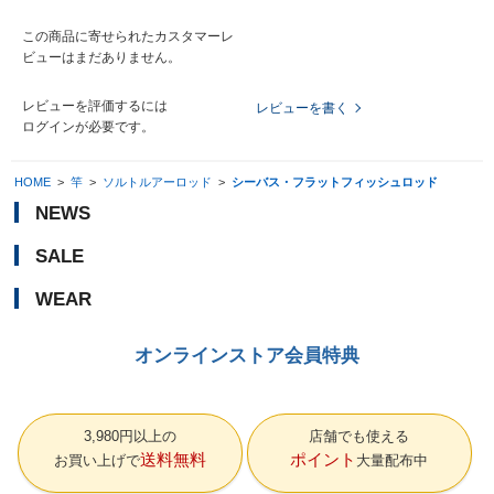
この商品に寄せられたカスタマーレ
ビューはまだありません。
レビューを評価するには
レビューを書く
ログイン
が必要です。
HOME
>
竿
>
ソルトルアーロッド
>
シーバス・フラットフィッシュロッド
NEWS
SALE
WEAR
オンラインストア会員特典
3,980円以上の
店舗でも使える
送料無料
ポイント
お買い上げで
大量配布中