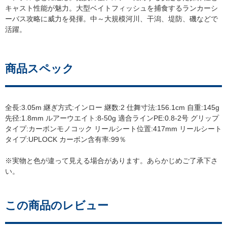
キャスト性能が魅力。大型ベイトフィッシュを捕食するランカーシ
ーバス攻略に威力を発揮。中～大規模河川、干潟、堤防、磯などで
活躍。
商品スペック
全長:3.05m 継ぎ方式:インロー 継数:2 仕舞寸法:156.1cm 自重:145g
先径:1.8mm ルアーウエイト:8-50g 適合ラインPE:0.8-2号 グリップ
タイプ:カーボンモノコック リールシート位置:417mm リールシート
タイプ:UPLOCK カーボン含有率:99％
※実物と色が違って見える場合があります。あらかじめご了承下さ
い。
この商品のレビュー