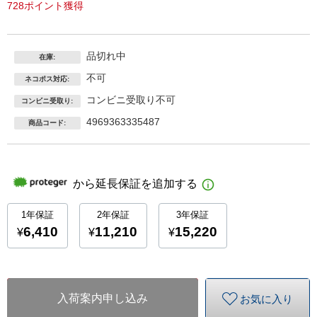
728ポイント獲得
品切れ中
在庫:
不可
ネコポス対応:
コンビニ受取り不可
コンビニ受取り:
4969363335487
商品コード:
入荷案内申し込み
お気に入り