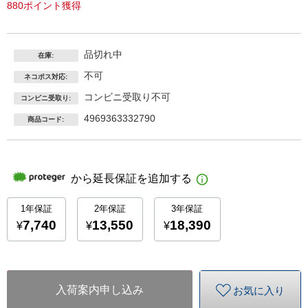
880ポイント獲得
品切れ中
在庫:
不可
ネコポス対応:
コンビニ受取り不可
コンビニ受取り:
4969363332790
商品コード:
入荷案内申し込み
お気に入り