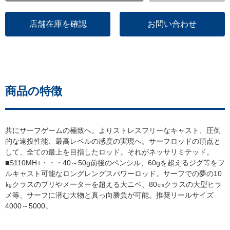
店舗在庫を確認
お問い合わせ
商品の特徴
共にサーフゲームの極致へ。よりストレスフリーなキャスト、圧倒
的な遠投性能、最高レベルの感度の実現へ。サーフロッドの頂点と
して、全ての最上を目指したロッド。それがネッサリミテッド。
■S110MH+・・・40～50g前後のペンシル、60gを超えるジグ等をフ
ルキャスト可能なロングレングスパワーロッド。サーフでの夢の10
㎏クラスのブリやメーターを超える大ニベ、80㎝クラスの大型ヒラ
メ等、サーフに潜む大物と真っ向勝負が可能。推奨リールサイズ
4000～5000。