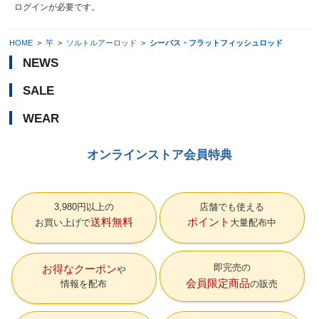
ログイン
が必要です。
HOME
>
竿
>
ソルトルアーロッド
>
シーバス・フラットフィッシュロッド
NEWS
SALE
WEAR
オンラインストア会員特典
3,980円以上の
店舗でも使える
送料無料
ポイント
お買い上げで
大量配布中
即完売の
お得なクーポン
会員限定商品
情報を配布
の販売