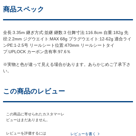
商品スペック
全長:3.35m 継ぎ方式:並継 継数:3 仕舞寸法:116.8cm 自重:182g 先
径:2.2mm ジグウエイト:MAX 68g プラグウエイト:12-62g 適合ライ
ンPE:1-2.5号 リールシート位置:470mm リールシートタイ
プ:UPLOCK カーボン含有率:97.6％
※実物と色が違って見える場合があります。あらかじめご了承下さ
い。
この商品のレビュー
この商品に寄せられたカスタマーレ
ビューはまだありません。
レビューを評価するには
レビューを書く