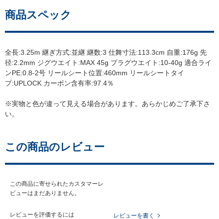
商品スペック
全長:3.25m 継ぎ方式:並継 継数:3 仕舞寸法:113.3cm 自重:176g 先
径:2.2mm ジグウエイト:MAX 45g プラグウエイト:10-40g 適合ライ
ンPE:0.8-2号 リールシート位置:460mm リールシートタイ
プ:UPLOCK カーボン含有率:97.4％
※実物と色が違って見える場合があります。あらかじめご了承下さ
い。
この商品のレビュー
この商品に寄せられたカスタマーレ
ビューはまだありません。
レビューを評価するには
レビューを書く