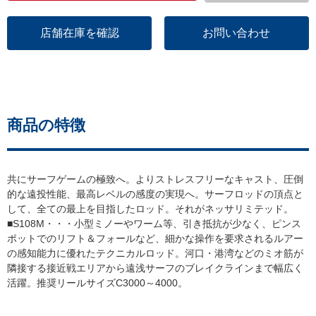
店舗在庫を確認
お問い合わせ
商品の特徴
共にサーフゲームの極致へ。よりストレスフリーなキャスト、圧倒
的な遠投性能、最高レベルの感度の実現へ。サーフロッドの頂点と
して、全ての最上を目指したロッド。それがネッサリミテッド。
■S108M・・・小型ミノーやワーム等、引き抵抗が少なく、ピンス
ポットでのリフト＆フォールなど、細かな操作を要求されるルアー
の感知能力に優れたテクニカルロッド。河口・港湾などのミオ筋が
隣接する接近戦エリアから遠浅サーフのブレイクラインまで幅広く
活躍。推奨リールサイズC3000～4000。