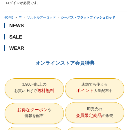
ログイン
が必要です。
HOME
>
竿
>
ソルトルアーロッド
>
シーバス・フラットフィッシュロッド
NEWS
SALE
WEAR
オンラインストア会員特典
3,980円以上の
店舗でも使える
送料無料
ポイント
お買い上げで
大量配布中
即完売の
お得なクーポン
会員限定商品
情報を配布
の販売