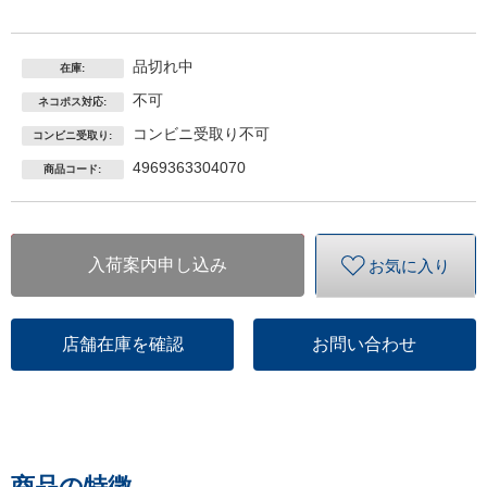
品切れ中
在庫:
不可
ネコポス対応:
コンビニ受取り不可
コンビニ受取り:
4969363304070
商品コード:
入荷案内申し込み
お気に入り
店舗在庫を確認
お問い合わせ
商品の特徴