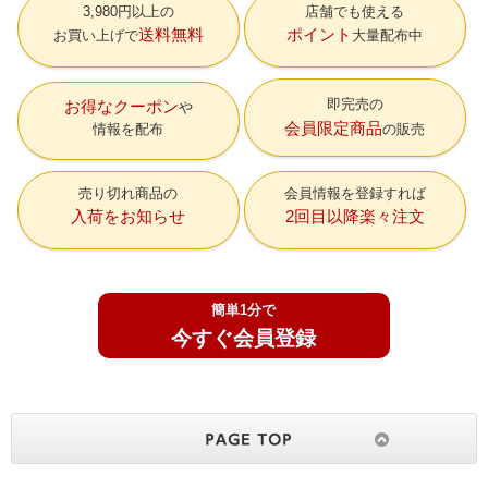
3,980円以上の
店舗でも使える
送料無料
ポイント
お買い上げで
大量配布中
即完売の
お得なクーポン
会員限定商品
情報を配布
の販売
売り切れ商品の
会員情報を登録すれば
入荷をお知らせ
2回目以降楽々注文
簡単1分で
今すぐ会員登録