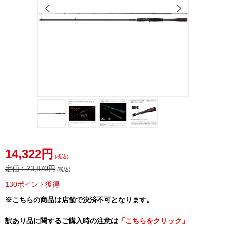
14,322円
(税込)
定価：
23,870円
(税込)
130ポイント獲得
※こちらの商品は店舗で決済不可となります。
訳あり品に関するご購入時の注意は
「こちらをクリック」