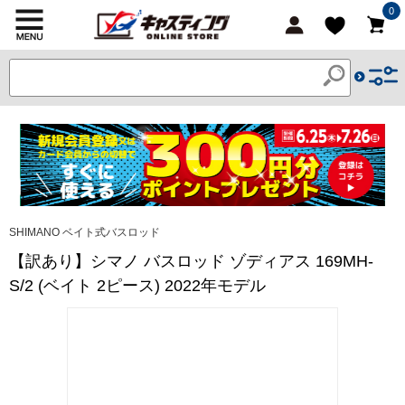
0
SHIMANO ベイト式バスロッド
【訳あり】シマノ バスロッド ゾディアス 169MH-
S/2 (ベイト 2ピース) 2022年モデル