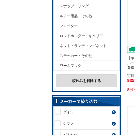
スナップ・リング
ルアー用品 その他
フローター
ロッドホルダー・キャリア
ネット・ランディングネット
ステッカー・その他
【ネ
ルー
ワームフック
発送
定価
93
絞込みを解除する
8ポ
ダイワ
シマノ