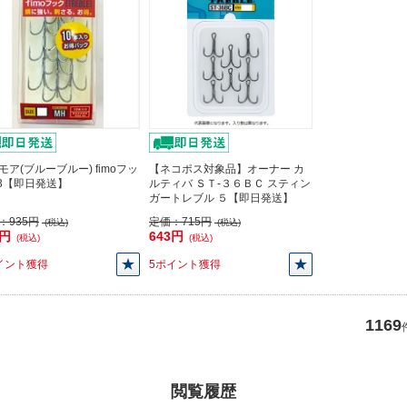
モア(ブルーブルー) fimoフッ
【ネコポス対象品】オーナー カ
#3【即日発送】
ルティバ ＳＴ-３６ＢＣ スティン
ガートレブル ５【即日発送】
：
935円
定価：
715円
(税込)
(税込)
5円
643円
(税込)
(税込)
イント獲得
5ポイント獲得
1169
閲覧履歴