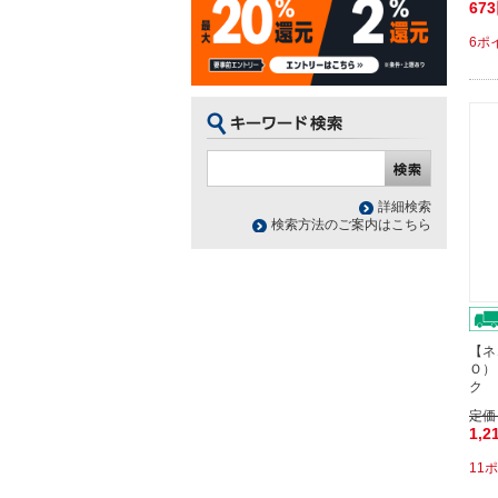
67
6ポ
詳細検索
検索方法のご案内はこちら
【ネ
Ｏ）
ク 
定価
1,2
11