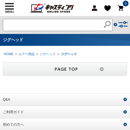
0
ジグヘッド
HOME
>
ルアー用品
>
ジグヘッド
>
ジグヘッド
Q&A
ご利用ガイド
初めての方へ