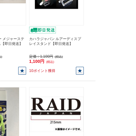
ー メジャーステ
カハラジャパン ルアーディスプ
01【即日発送】
レイスタンド【即日発送】
定価：
1,100円
)
(税込)
1,100円
(税込)
10ポイント獲得