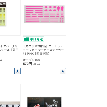
品】エバーグリー
【ネコポス対象品】コーモラン
ルシール【即日
ステッカー マーカーステッカー
#3 PINK【即日発送】
オープン価格
)
572円
(税込)