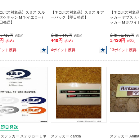
コポス対象品】スミス スル
【ネコポス対象品】スミス ルア
【ネコポス対象品
タケチャン M Y(イエロー)
ーパック【即日発送】
ッカー デプス 
日発送】
ッカー M ホワ
：
715円
定価：
440円
定価：
1,430円
(税込)
(税込)
(
5円
440円
1,430円
(税込)
(税込)
(税込)
イント獲得
4ポイント獲得
13ポイント獲得
P ステッカー ステッカー L ネ
ステッカー garcia
ステッカー Ambas