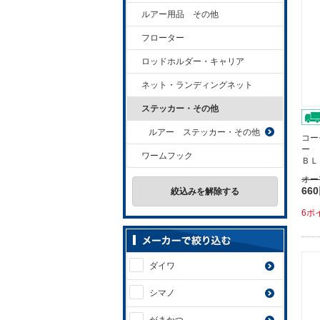
ルアー用品 その他
フローター
ロッドホルダー・キャリア
ネット・ランディングネット
ステッカー・その他
ルアー ステッカー・その他
コー
ー 
ワームフック
ＢＬ
オー
66
絞込みを解除する
6ポ
ダイワ
シマノ