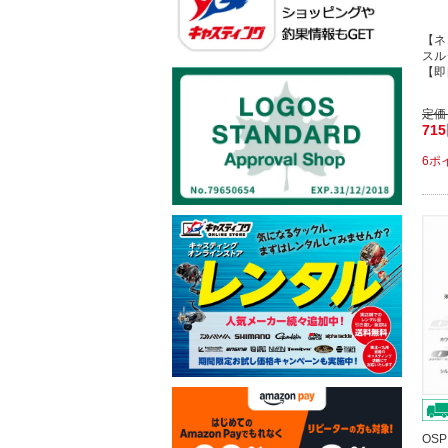
【ネ
スル
【即
定価
71
6ポ
OS