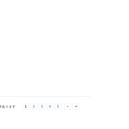
件あります
1
2
3
4
5
>
>>