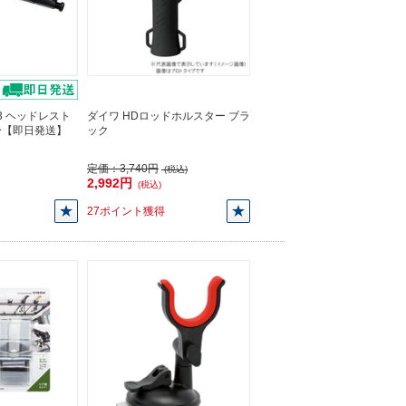
73 ヘッドレスト
ダイワ HDロッドホルスター ブラ
ー【即日発送】
ック
定価：
3,740円
(税込)
2,992円
(税込)
27ポイント獲得