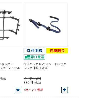
ドホルダー
槌屋ヤック U-A10 シートバック
ドホルダーデュアル
フック【即日発送】
オープン価格
(税込)
770円
(税込)
7ポイント獲得