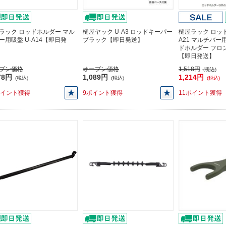
ラック ロッドホルダー マル
槌屋ヤック U-A3 ロッドキーパー
槌屋ラック ロッド
ー用吸盤 U-A14【即日発
ブラック【即日発送】
A21 マルチバ
ドホルダー フロ
【即日発送】
プン価格
オープン価格
1,518円
(税込)
78円
1,089円
1,214円
(税込)
(税込)
(税込)
ポイント獲得
9ポイント獲得
11ポイント獲得