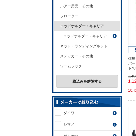
ルアー用品 その他
フローター
ロッドホルダー・キャリア
ロッドホルダー・キャリア
ネット・ランディングネット
ステッカー・その他
槌屋
バー
ワームフック
ト/
1,4
1,1
絞込みを解除する
10
ダイワ
シマノ