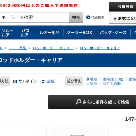
詳細検索
E
>
ルアー用品
>
ロッドホルダー・キャリア
>
ロッドホルダー・キャリア
ロッドホルダー・キャリア
新着順
価格(安い順)
価格
示方法
サムネイル
詳細
並び替え
人気順
おすすめ順
さらに条件を絞って検索
147