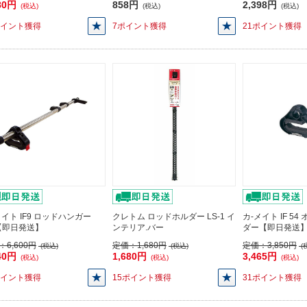
80円
858円
2,398円
(税込)
(税込)
(税込)
ポイント獲得
7ポイント獲得
21ポイント獲得
メイト IF9 ロッドハンガー
クレトム ロッドホルダー LS-1 イ
カ-メイト IF 5
【即日発送】
ンテリア.バー
ダー【即日発送
：
6,600円
定価：
1,680円
定価：
3,850円
(税込)
(税込)
(
40円
1,680円
3,465円
(税込)
(税込)
(税込)
ポイント獲得
15ポイント獲得
31ポイント獲得