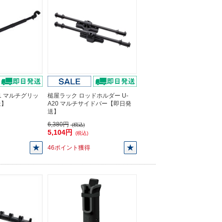
51 マルチグリッ
槌屋ラック ロッドホルダー U-
送】
A20 マルチサイドバー【即日発
送】
6,380円
(税込)
5,104円
(税込)
46ポイント獲得