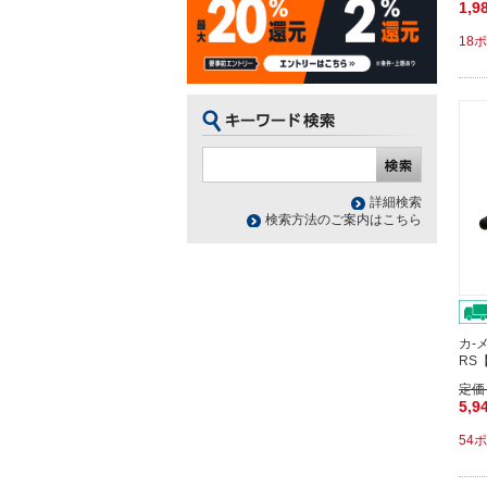
1,9
18
詳細検索
検索方法のご案内はこちら
カ-
RS
定価
5,9
54