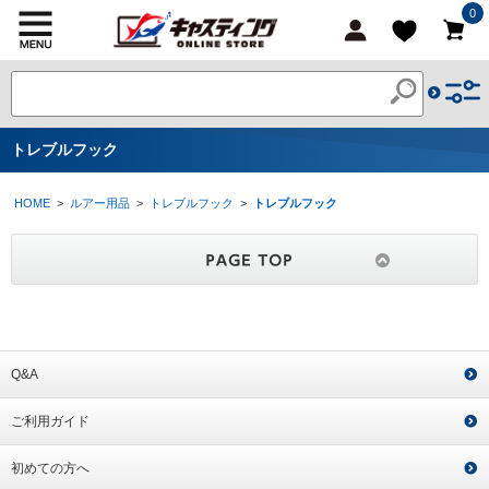
0
トレブルフック
HOME
>
ルアー用品
>
トレブルフック
>
トレブルフック
Q&A
ご利用ガイド
初めての方へ