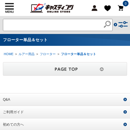
0
フローター単品＆セット
HOME
>
ルアー用品
>
フローター
>
フローター単品＆セット
Q&A
ご利用ガイド
初めての方へ