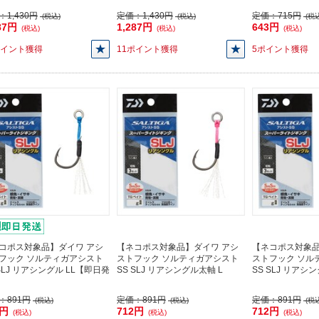
：
1,430円
定価：
1,430円
定価：
715円
(税込)
(税込)
(税込
87円
1,287円
643円
(税込)
(税込)
(税込)
ポイント獲得
11ポイント獲得
5ポイント獲得
コポス対象品】ダイワ アシ
【ネコポス対象品】ダイワ アシ
【ネコポス対象品
フック ソルティガアシスト
ストフック ソルティガアシスト
ストフック ソル
 SLJ リアシングル LL【即日発
SS SLJ リアシングル太軸 L
SS SLJ リアシ
：
891円
定価：
891円
定価：
891円
(税込)
(税込)
(税込
2円
712円
712円
(税込)
(税込)
(税込)