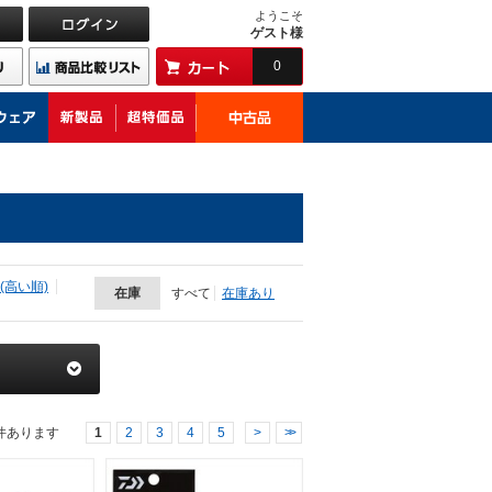
ようこそ
ゲスト様
0
(高い順)
在庫
すべて
在庫あり
件あります
1
2
3
4
5
>
>>