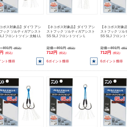
コポス対象品】ダイワ アシ
【ネコポス対象品】ダイワ アシ
【ネコポス対象品
フック ソルティガアシスト
ストフック ソルティガアシスト
ストフック ソル
SLJ フロントツイン 太軸 LL
SS SLJ フロントツイン L
SS SLJ フロント
：
891円
定価：
891円
定価：
891円
(税込)
(税込)
(税込
2円
712円
712円
(税込)
(税込)
(税込)
イント獲得
6ポイント獲得
6ポイント獲得