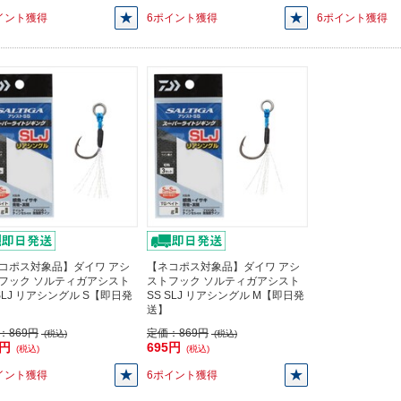
イント獲得
6ポイント獲得
6ポイント獲得
コポス対象品】ダイワ アシ
【ネコポス対象品】ダイワ アシ
フック ソルティガアシスト
ストフック ソルティガアシスト
 SLJ リアシングル S【即日発
SS SLJ リアシングル M【即日発
送】
：
869円
定価：
869円
(税込)
(税込)
5円
695円
(税込)
(税込)
イント獲得
6ポイント獲得