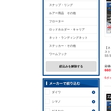
スナップ・リング
ルアー用品 その他
フローター
ロッドホルダー・キャリア
ネット・ランディングネット
ステッカー・その他
【ネ
スト
ワームフック
SS
定価
絞込みを解除する
66
6ポ
ダイワ
シマノ