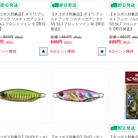
コポス対象品】ダイワ アシ
【ネコポス対象品】ダイワ アシ
【ネコポス対象品
フック ソルティガアシスト
ストフック ソルティガアシスト
ストフック ソル
 SLJ フロントツイン S【即日
SS SLJ フロントツイン M【即日
SS SLJ フロン
】
発送】
S【即日発送】
：
869円
定価：
869円
定価：
869円
(税込)
(税込)
(税込
5円
695円
695円
(税込)
(税込)
(税込)
イント獲得
6ポイント獲得
6ポイント獲得
コポス対象品】DUO(デュオ)
【ネコポス対象品】DUO（デュ
【ネコポス対象品