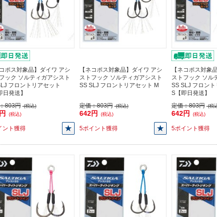
コポス対象品】ダイワ アシ
【ネコポス対象品】ダイワ アシ
【ネコポス対象品
フック ソルティガアシスト
ストフック ソルティガアシスト
ストフック ソル
 SLJ フロントリアセット
SS SLJ フロントリアセット M
SS SLJ フロ
即日発送】
S【即日発送】
：
803円
定価：
803円
定価：
803円
(税込)
(税込)
(税込
2円
642円
642円
(税込)
(税込)
(税込)
イント獲得
5ポイント獲得
5ポイント獲得