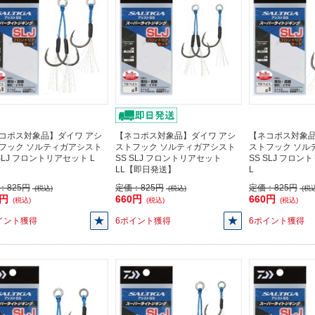
コポス対象品】ダイワ アシ
【ネコポス対象品】ダイワ アシ
【ネコポス対象品
フック ソルティガアシスト
ストフック ソルティガアシスト
ストフック ソル
 SLJ フロントリアセット L
SS SLJ フロントリアセット
SS SLJ フロ
LL【即日発送】
L
：
825円
定価：
825円
定価：
825円
(税込)
(税込)
(税込
0円
660円
660円
(税込)
(税込)
(税込)
イント獲得
6ポイント獲得
6ポイント獲得